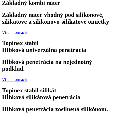
Základný kombi náter
Základný nater vhodný pod silikónové,
silikátové a silikónovo‑silikátové omietky
Viac informácií
Topinex stabil
Hĺbková univerzálna penetrácia
Hlbková penetrácia na nejednotný
podklad.
Viac informácií
Topinex stabil silikát
Hĺbková silikátová penetrácia
Hlbková penetrácia zosilnená silikónom.