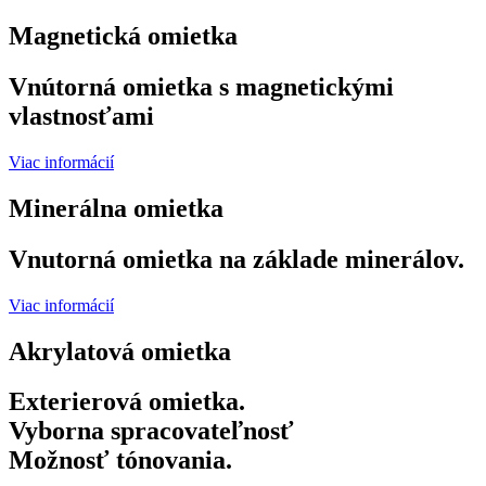
Magnetická omietka
Vnútorná omietka s magnetickými
vlastnosťami
Viac informácií
Minerálna omietka
Vnutorná omietka na základe minerálov.
Viac informácií
Akrylatová omietka
Exterierová omietka.
Vyborna spracovateľnosť
Možnosť tónovania.