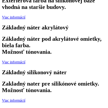
Exteriérová farba na silikónovej báze
vhodná na staršie budovy.
Viac informácií
Základný náter akrylátový
Základný náter pod akrylátové omietky,
biela farba.
Možnosť tónovania.
Viac informácií
Základný silikonový náter
Zakladný nater pre silikónové omietky.
Možnosť tónovania.
Viac informácií